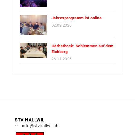
Jahresprogramm ist online
02.02.2026
Herbsthock: Schlemmen auf dem
Eichberg
26.11.2025
STV HALLWIL
info@stvhallwil.ch