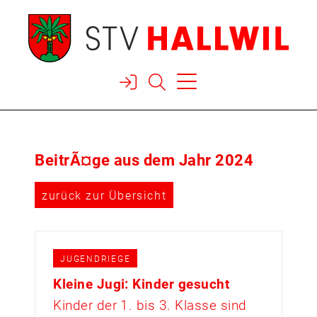



BeitrÃ¤ge aus dem Jahr 2024
zurück zur Übersicht
JUGENDRIEGE
Kleine Jugi: Kinder gesucht
Kinder der 1. bis 3. Klasse sind