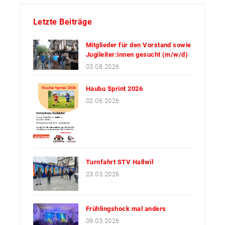
Letzte Beiträge
Mitglieder für den Vorstand sowie
Jugileiter:innen gesucht (m/w/d)
03.08.2026
Haubu Sprint 2026
02.06.2026
Turnfahrt STV Hallwil
23.03.2026
Frühlingshock mal anders
09.03.2026