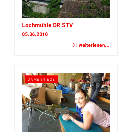
Lochmühle DR STV
05.06.2010
weiterlesen...
DAMENRIEGE