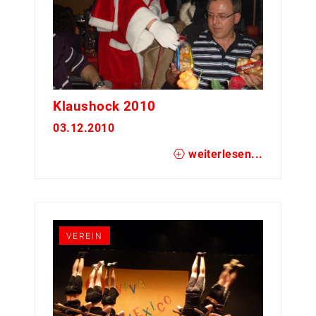
Klaushock 2010
03.12.2010
weiterlesen...
VEREIN