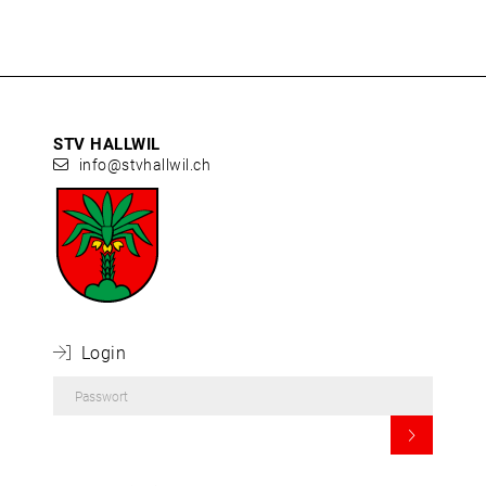
STV HALLWIL
info@stvhallwil.ch
 Login