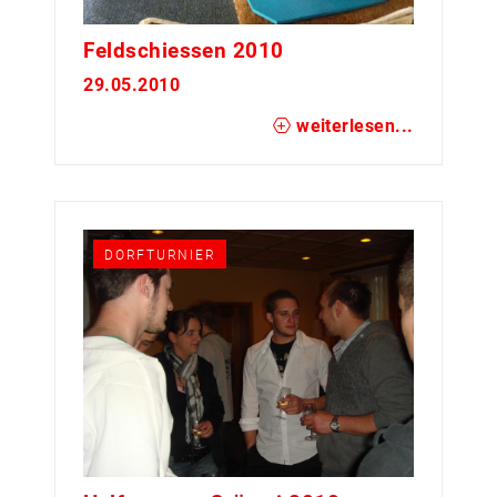
Feldschiessen 2010
29.05.2010
weiterlesen...
DORFTURNIER