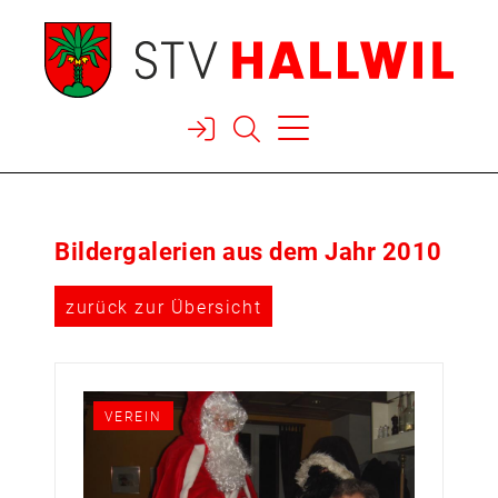



Bildergalerien aus dem Jahr 2010
zurück zur Übersicht
VEREIN