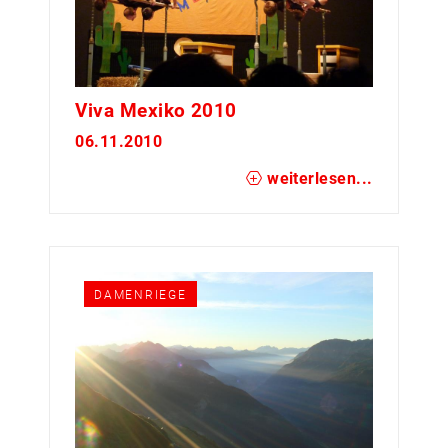
Viva Mexiko 2010
06.11.2010
weiterlesen...
DAMENRIEGE