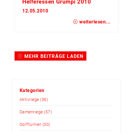
Helferessen Grümpi 2010
12.05.2010
weiterlesen...
MEHR BEITRÄGE LADEN
Kategorien
Aktivriege
(36)
Damenriege
(57)
Dorfturnier
(30)